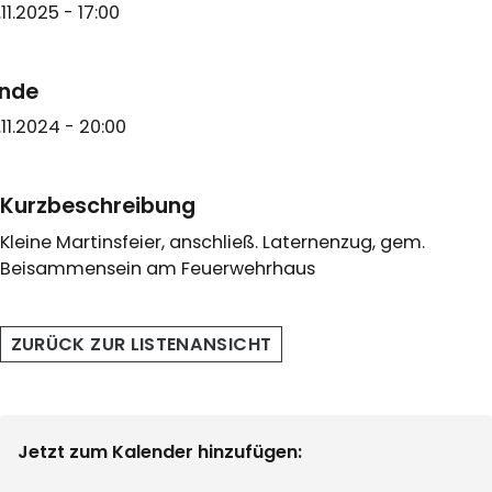
1.11.2025 - 17:00
nde
1.11.2024 - 20:00
Kurzbeschreibung
Kleine Martinsfeier, anschließ. Laternenzug, gem.
Beisammensein am Feuerwehrhaus
ZURÜCK ZUR LISTENANSICHT
Jetzt zum Kalender hinzufügen: