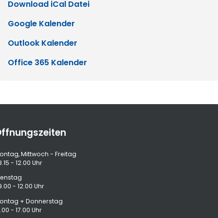
Download iCal Datei
Google Kalender
Outlook Kalender
Office 365 Kalender
ffnungszeiten
ontag, Mittwoch - Freitag
.15 - 12.00 Uhr
ienstag
9.00 - 12.00 Uhr
ontag + Donnerstag
.00 - 17.00 Uhr