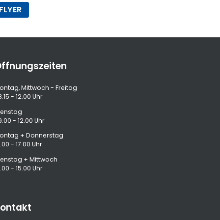
FLYER
ffnungszeiten
ontag, Mittwoch - Freitag
.15 - 12.00 Uhr
ienstag
9.00 - 12.00 Uhr
ontag + Donnerstag
.00 - 17.00 Uhr
ienstag + Mittwoch
.00 - 15.00 Uhr
ontakt