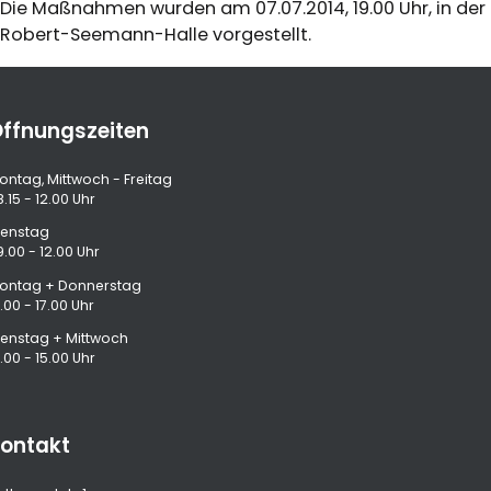
Die Maßnahmen wurden am 07.07.2014, 19.00 Uhr, in der
Robert-Seemann-Halle vorgestellt.
ffnungszeiten
ontag, Mittwoch - Freitag
.15 - 12.00 Uhr
ienstag
9.00 - 12.00 Uhr
ontag + Donnerstag
.00 - 17.00 Uhr
ienstag + Mittwoch
.00 - 15.00 Uhr
ontakt