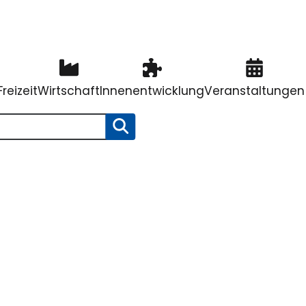
reizeit
Wirtschaft
Innenentwicklung
Veranstaltungen
SUCHE STARTEN