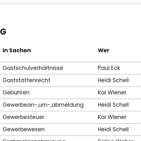
G
In Sachen
Wer
Gastschulverhältnisse
Paul Eck
Gaststättenrecht
Heidi Schell
Gebühren
Kai Wiener
Gewerbean-,um-,abmeldung
Heidi Schell
Gewerbesteuer
Kai Wiener
Gewerbewesen
Heidi Schell