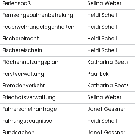
Ferienspaß
Selina Weber
Fernsehgebührenbefreiung
Heidi Schell
Feuerwehrangelegenheiten
Heidi Schell
Fischereirecht
Heidi Schell
Fischereischein
Heidi Schell
Flächennutzungsplan
Katharina Beetz
Forstverwaltung
Paul Eck
Fremdenverkehr
Katharina Beetz
Friedhofsverwaltung
Selina Weber
Führerscheinanträge
Janet Gessner
Führungszeugnisse
Heidi Schell
Fundsachen
Janet Gessner