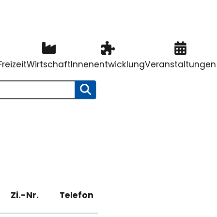
reizeit
Wirtschaft
Innenentwicklung
Veranstaltungen
SUCHE STARTEN
Zi.-Nr.
Telefon