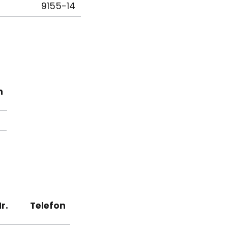
9155-14
n
2
r.
Telefon