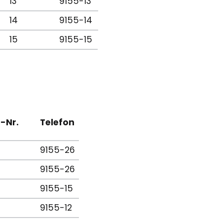
13
9155-13
14
9155-14
15
9155-15
.-Nr.
Telefon
6
9155-26
6
9155-26
9155-15
9155-12