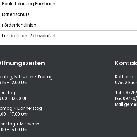
Bauleitplanung Euerbach
Datenschutz
Förderrichtlinien
Landratsamt Schweinfurt
ffnungszeiten
Kontak
ontag, Mittwoch - Freitag
Rathauspla
8.15 - 12.00 Uhr
97502 Eue
ienstag
Tel.
09726/
9.00 - 12.00 Uhr
Fax 09726
Mail
gemei
ontag + Donnerstag
3.00 - 17.00 Uhr
ienstag + Mittwoch
3.00 - 15.00 Uhr