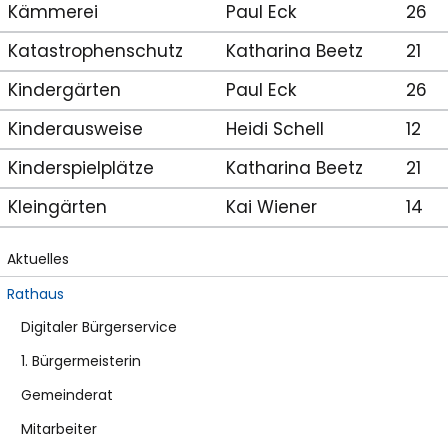
Kämmerei
Paul Eck
26
Katastrophenschutz
Katharina Beetz
21
Kindergärten
Paul Eck
26
Kinderausweise
Heidi Schell
12
Kinderspielplätze
Katharina Beetz
21
Kleingärten
Kai Wiener
14
Aktuelles
Rathaus
Digitaler Bürgerservice
1. Bürgermeisterin
Gemeinderat
Mitarbeiter