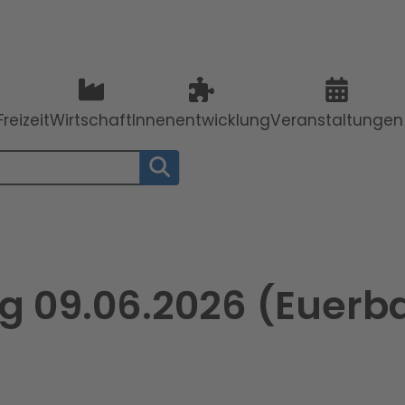
reizeit
Wirtschaft
Innenentwicklung
Veranstaltungen
SUCHE STARTEN
g 09.06.2026 (Euerb