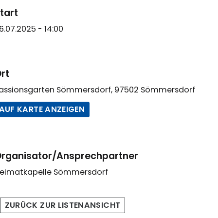
tart
6.07.2025 - 14:00
rt
assionsgarten Sömmersdorf, 97502 Sömmersdorf
AUF KARTE ANZEIGEN
rganisator/Ansprechpartner
eimatkapelle Sömmersdorf
ZURÜCK ZUR LISTENANSICHT