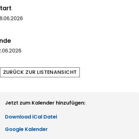
tart
8.06.2026
nde
2.06.2026
ZURÜCK ZUR LISTENANSICHT
Jetzt zum Kalender hinzufügen:
Download iCal Datei
Google Kalender