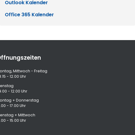
Outlook Kalender
Office 365 Kalender
ffnungszeiten
ontag, Mittwoch - Freitag
.15 - 12.00 Uhr
ienstag
9.00 - 12.00 Uhr
ontag + Donnerstag
.00 - 17.00 Uhr
ienstag + Mittwoch
.00 - 15.00 Uhr